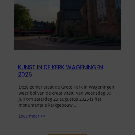
KUNST IN DE KERK WAGENINGEN
2025
Deze zomer staat de Grote Kerk in Wageningen
weer bol van de creativiteit. Van woensdag 30
juli t/m zaterdag 23 augustus 2025 is het
monumentale kerkgebouw…
Lees meer >>