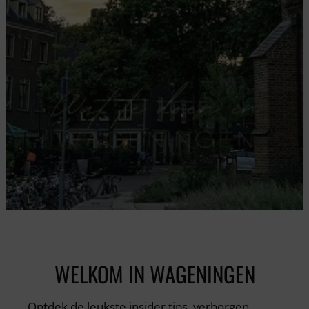
WELKOM IN WAGENINGEN
Ontdek de leukste insider tips, verborgen