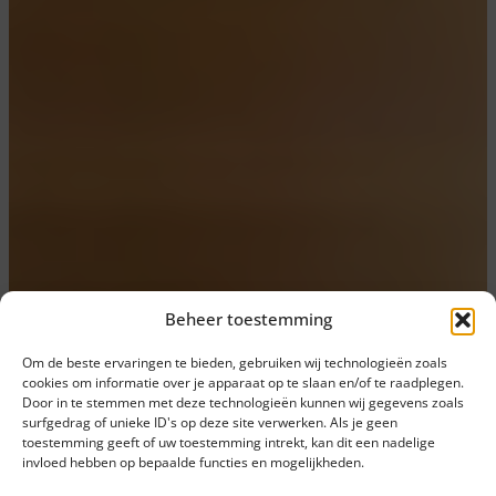
Beheer toestemming
Om de beste ervaringen te bieden, gebruiken wij technologieën zoals
cookies om informatie over je apparaat op te slaan en/of te raadplegen.
Door in te stemmen met deze technologieën kunnen wij gegevens zoals
surfgedrag of unieke ID's op deze site verwerken. Als je geen
toestemming geeft of uw toestemming intrekt, kan dit een nadelige
invloed hebben op bepaalde functies en mogelijkheden.