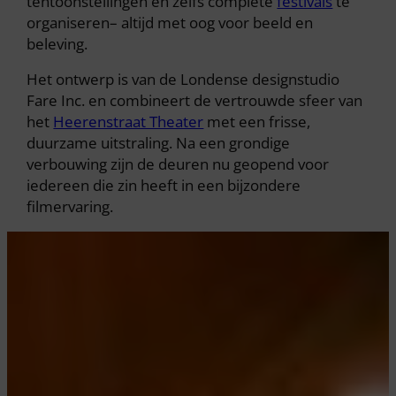
tentoonstellingen en zelfs complete
festivals
te
organiseren– altijd met oog voor beeld en
beleving.
Het ontwerp is van de Londense designstudio
Fare Inc. en combineert de vertrouwde sfeer van
het
Heerenstraat Theater
met een frisse,
duurzame uitstraling. Na een grondige
verbouwing zijn de deuren nu geopend voor
iedereen die zin heeft in een bijzondere
filmervaring.