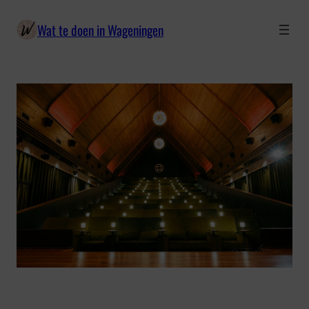
Ga
Wat te doen in Wageningen
naar
de
inhoud